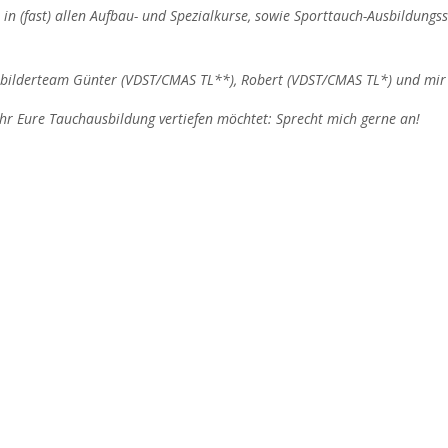
in (fast) allen Aufbau- und Spezialkurse, sowie Sporttauch-Ausbildungs
bilderteam Günter (VDST/CMAS TL**), Robert (VDST/CMAS TL*) und mir 
hr Eure Tauchausbildung vertiefen möchtet: Sprecht mich gerne an!