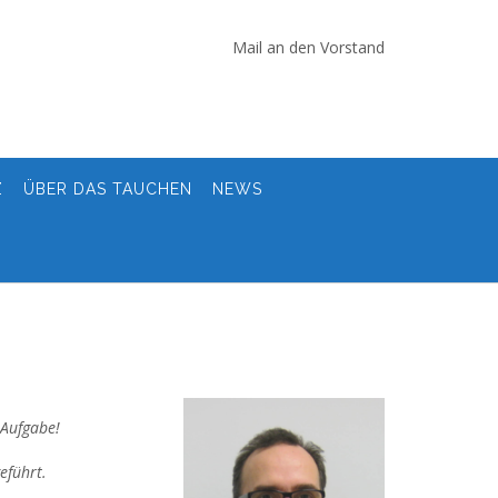
Mail an den Vorstand
Z
ÜBER DAS TAUCHEN
NEWS
 Aufgabe!
eführt.