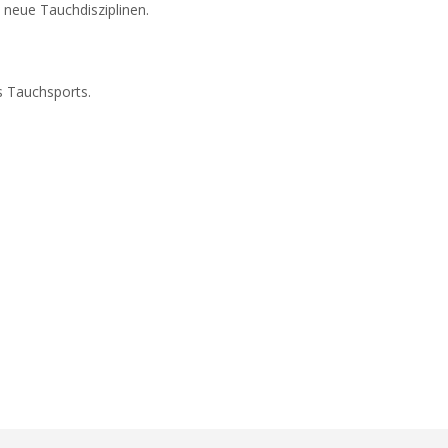
n neue Tauchdisziplinen.
s Tauchsports.