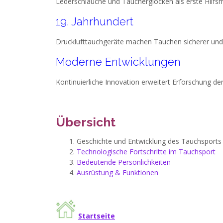
Lederschläuche und Taucherglocken als erste Hilfsmi
19. Jahrhundert
Drucklufttauchgeräte machen Tauchen sicherer und 
Moderne Entwicklungen
Kontinuierliche Innovation erweitert Erforschung de
Übersicht
Geschichte und Entwicklung des Tauchsports
Technologische Fortschritte im Tauchsport
Bedeutende Persönlichkeiten
Ausrüstung & Funktionen
Startseite