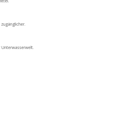
ttel.
zugänglicher.
r Unterwasserwelt.