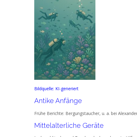
Bildquelle: KI-generiert
Antike Anfänge
Frühe Berichte: Bergungstaucher, u. a. bei Alexand
Mittelalterliche Geräte