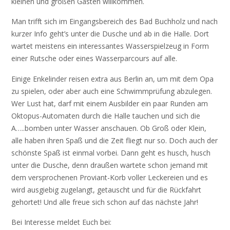
kleinen und großen Gästen willkommen.
Man trifft sich im Eingangsbereich des Bad Buchholz und nach
kurzer Info geht’s unter die Dusche und ab in die Halle. Dort
wartet meistens ein interessantes Wasserspielzeug in Form
einer Rutsche oder eines Wasserparcours auf alle.
Einige Enkelinder reisen extra aus Berlin an, um mit dem Opa
zu spielen, oder aber auch eine Schwimmprüfung abzulegen.
Wer Lust hat, darf mit einem Ausbilder ein paar Runden am
Oktopus-Automaten durch die Halle tauchen und sich die
A…..bomben unter Wasser anschauen. Ob Groß oder Klein,
alle haben ihren Spaß und die Zeit fliegt nur so. Doch auch der
schönste Spaß ist einmal vorbei. Dann geht es husch, husch
unter die Dusche, denn draußen wartete schon jemand mit
dem versprochenen Proviant-Korb voller Leckereien und es
wird ausgiebig zugelangt, getauscht und für die Rückfahrt
gehortet! Und alle freue sich schon auf das nächste Jahr!
Bei Interesse meldet Euch bei: