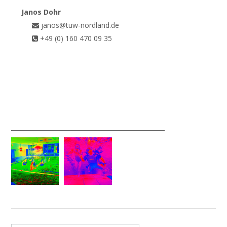
Janos Dohr
janos@tuw-nordland.de
+49 (0) 160 470 09 35