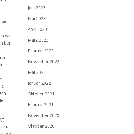
Juni 2023
Mai 2023
 die
April 2023
en wir
März 2023
ch bei
Februar 2023
hin.
November 2022
luss
Mai 2022
ie
Januar 2022
ie
ach
Oktober 2021
le
Februar 2021
November 2020
ng
Oktober 2020
nicht
 einem