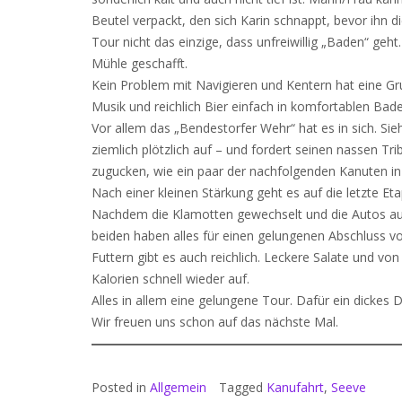
Beutel verpackt, den sich Karin schnappt, bevor ihn di
Tour nicht das einzige, dass unfreiwillig „Baden“ geh
Mühle geschafft.
Kein Problem mit Navigieren und Kentern hat eine Grup
Musik und reichlich Bier einfach in komfortablen Bade
Vor allem das „Bendestorfer Wehr“ hat es in sich. S
ziemlich plötzlich auf – und fordert seinen nassen 
zugucken, wie ein paar der nachfolgenden Kanuten in
Nach einer kleinen Stärkung geht es auf die letzte 
Nachdem die Klamotten gewechselt und die Autos aus J
beiden haben alles für einen gelungenen Abschluss vo
Futtern gibt es auch reichlich. Leckere Salate und vo
Kalorien schnell wieder auf.
Alles in allem eine gelungene Tour. Dafür ein dickes 
Wir freuen uns schon auf das nächste Mal.
Posted in
Allgemein
Tagged
Kanufahrt
,
Seeve