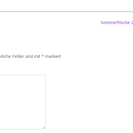
Sommerfrische 
rliche Felder sind mit
*
markiert