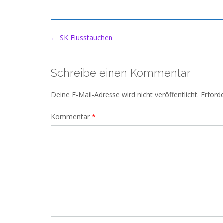
Post
←
SK Flusstauchen
navigation
Schreibe einen Kommentar
Deine E-Mail-Adresse wird nicht veröffentlicht.
Erforde
Kommentar
*