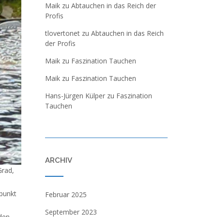
Maik
zu
Abtauchen in das Reich der
Profis
tlovertonet
zu
Abtauchen in das Reich
der Profis
Maik
zu
Faszination Tauchen
Maik
zu
Faszination Tauchen
Hans-Jürgen Külper
zu
Faszination
Tauchen
ARCHIV
Grad,
dpunkt
Februar 2025
September 2023
den