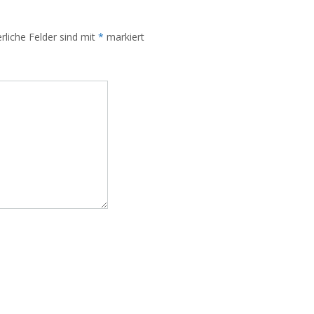
rliche Felder sind mit
*
markiert