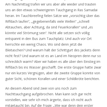
Am Nachmittag trafen wir uns aber alle wieder und trauten
uns an den etwas schwierigeren Tauchgang in Ras Samadai
heran. Im Tauchbreefing fielen Sätze wie „vorsichtig über das
Riffdach laufen“, „gegebenenfalls viele Wellen“ „schnell
Abtauchen, aber Achtung, da sind Feuerkorallen“ und „es
könnte viel Strömung sein“. Nicht alle setzen sich völlig
entspannt in den Bus zum Tauchplatz. Und auch vor Ort
herrschte ein wenig Chaos. Wo sind denn jetzt die
Bleitaschen? Und warum hält der Schrittgurt des Jackets denn
nicht fest? Und warum ist es an Land im Neopren denn nur so
schrecklich warm? Aber wir haben es alle über den Einstieg im
Riffdach bis ins Wasser geschafft. Die erste Gruppe hatte zwar
nur ein kurzes Vergnügen, aber die zweite Gruppe konnte von
guter Sicht, schönen Korallen und einer Schildkröte berichten.
An diesem Abend sind zwei von uns noch zum
Nachttauchgang aufgebrochen. Man kann sich gar nicht
vorstellen, wie sehr ich mich ärgerte, dass ich nicht auch
mitgetaucht bin. Auf die Frage: „Wie war denn dein erster