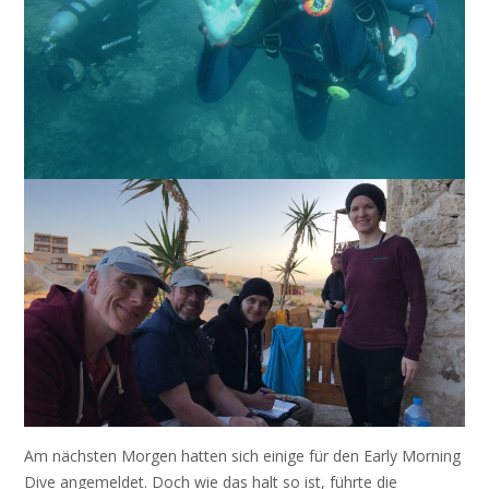
Am nächsten Morgen hatten sich einige für den Early Morning
Dive angemeldet. Doch wie das halt so ist, führte die