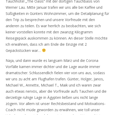
Tauchhotel „The Oasis“ mit der dortigen Tauchbasis von
Werner Lau. Mitte Januar trafen wir uns alle bei Kaffee und
Süßigkeiten in Günters Wohnzimmer, um die Detailplanung für
den Trip zu besprechen und unsere Vorfreude mit den
anderen zu teilen. Es war herrlich zu beobachten, wie sich
keiner vorstellen konnte mit den zwanzig Kilogramm
Reisegepäck auskommen zu können. An dieser Stelle möchte
ich erwähnen, dass ich am Ende die Einzige mit 2
Gepäckstücken war…
Naja, und dann wurde es langsam März und die Corona
Vorfälle kamen immer dichter und die Lage wurde immer
dramatischer. Schlussendlich fielen vier von uns aus, sodass
wir uns zu acht am Flughafen trafen. Günter, Holger, Janos,
Michael W., Annette, Michael T., Maik und ich waren zwar
auch etwas nervös, aber die Vorfreude aufs Tauchen und die
derzeitige ruhige Lage in Ägypten ließen uns nicht lange
zögern. Vor allem ist unser Rechtsbeistand und Motivations-
Coach nicht müde geworden zu erwähnen, wie toll unser