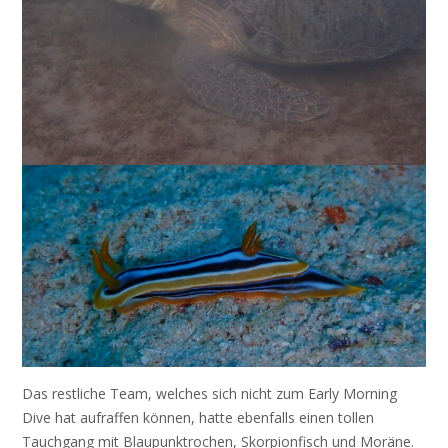
Das restliche Team, welches sich nicht zum Early Morning
Dive hat aufraffen können, hatte ebenfalls einen tollen
Tauchgang mit Blaupunktrochen, Skorpionfisch und Moräne.