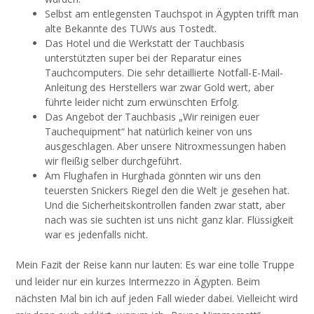
Selbst am entlegensten Tauchspot in Ägypten trifft man
alte Bekannte des TUWs aus Tostedt.
Das Hotel und die Werkstatt der Tauchbasis
unterstützten super bei der Reparatur eines
Tauchcomputers. Die sehr detaillierte Notfall-E-Mail-
Anleitung des Herstellers war zwar Gold wert, aber
führte leider nicht zum erwünschten Erfolg.
Das Angebot der Tauchbasis „Wir reinigen euer
Tauchequipment“ hat natürlich keiner von uns
ausgeschlagen. Aber unsere Nitroxmessungen haben
wir fleißig selber durchgeführt.
Am Flughafen in Hurghada gönnten wir uns den
teuersten Snickers Riegel den die Welt je gesehen hat.
Und die Sicherheitskontrollen fanden zwar statt, aber
nach was sie suchten ist uns nicht ganz klar. Flüssigkeit
war es jedenfalls nicht.
Mein Fazit der Reise kann nur lauten: Es war eine tolle Truppe
und leider nur ein kurzes Intermezzo in Ägypten. Beim
nächsten Mal bin ich auf jeden Fall wieder dabei. Vielleicht wird