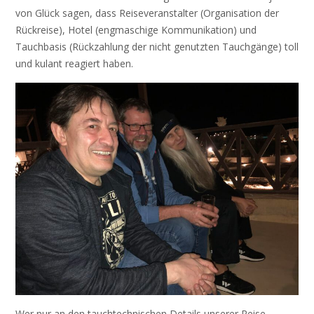
von Glück sagen, dass Reiseveranstalter (Organisation der
Rückreise), Hotel (engmaschige Kommunikation) und
Tauchbasis (Rückzahlung der nicht genutzten Tauchgänge) toll
und kulant reagiert haben.
Wer nur an den tauchtechnischen Details unserer Reise