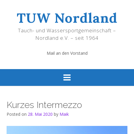
Skip
to
TUW Nordland
content
Tauch- und Wassersportgemeinschaft –
Nordland e.V. – seit 1964
Mail an den Vorstand
Kurzes Intermezzo
Posted on
28. Mai 2020
by
Maik