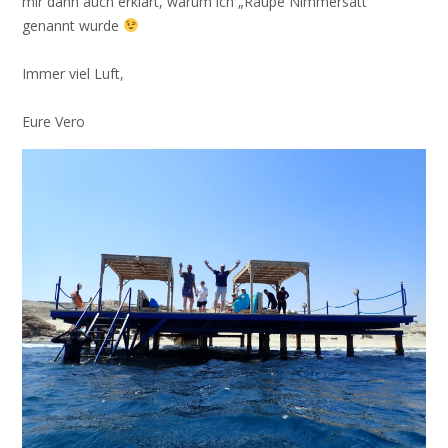
mir dann auch erklärt, warum ich „Raupe Nimmersatt“
genannt wurde
Immer viel Luft,
Eure Vero