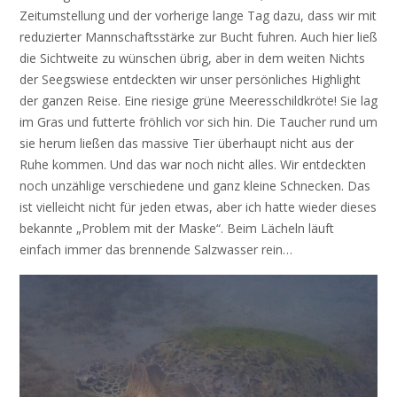
Zeitumstellung und der vorherige lange Tag dazu, dass wir mit
reduzierter Mannschaftsstärke zur Bucht fuhren. Auch hier ließ
die Sichtweite zu wünschen übrig, aber in dem weiten Nichts
der Seegswiese entdeckten wir unser persönliches Highlight
der ganzen Reise. Eine riesige grüne Meeresschildkröte! Sie lag
im Gras und futterte fröhlich vor sich hin. Die Taucher rund um
sie herum ließen das massive Tier überhaupt nicht aus der
Ruhe kommen. Und das war noch nicht alles. Wir entdeckten
noch unzählige verschiedene und ganz kleine Schnecken. Das
ist vielleicht nicht für jeden etwas, aber ich hatte wieder dieses
bekannte „Problem mit der Maske“. Beim Lächeln läuft
einfach immer das brennende Salzwasser rein…