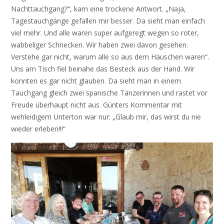
Nachttauchgang?“, kam eine trockene Antwort. „Naja,
Tagestauchgänge gefallen mir besser. Da sieht man einfach
viel mehr. Und alle waren super aufgeregt wegen so roter,
wabbeliger Schnecken. Wir haben zwei davon gesehen.
Verstehe gar nicht, warum alle so aus dem Häuschen waren“.
Uns am Tisch fiel beinahe das Besteck aus der Hand. Wir
konnten es gar nicht glauben. Da sieht man in einem
Tauchgang gleich zwei spanische Tänzerinnen und rastet vor
Freude überhaupt nicht aus. Günters Kommentar mit
wehleidigem Unterton war nur: „Glaub mir, das wirst du nie
wieder erleben!!!“