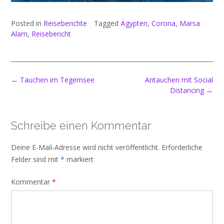
Posted in
Reiseberichte
Tagged
Ägypten
,
Corona
,
Marsa
Alam
,
Reisebericht
Post
←
Tauchen im Tegernsee
Antauchen mit Social
navigation
Distancing
→
Schreibe einen Kommentar
Deine E-Mail-Adresse wird nicht veröffentlicht.
Erforderliche
Felder sind mit
*
markiert
Kommentar
*