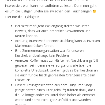
interessiert war, kann nun aufhören zu lesen. Denn nun geht
es um die lustigen Erlebnisse zwischen den Tauchgängen
Hier nur die Highlights:
Bei mittelmäßigem Wellengang stellten wir unter
Beweis, dass wir auch ordentlich Schwimmen und
Retten können.
Achtung: Intensive Sonneneinstrahlung kann zu inversen
Maskenabdrücken führen.
Eine Zimmerneuorganisation war für unseren
Kuschelbär überhaupt kein Problem.
Annettes Koffer muss zur Hälfte mit Naschkram gefüllt
gewesen sein, denn sie versorgte uns alle über die
komplette Urlaubszeit. Und ein großes Dankeschön an
sie auch für die frisch gepressten Orangensäfte beim
Frühstück.
Unsere Errungenschaften aus dem Duty Free Shop
(einige hatten einen Liter gekauft) führten dazu, dass
die Balkongeländer im Hotel doch höher als erwartet
waren und somit nicht ganz unfallfrei überwunden
wurden.